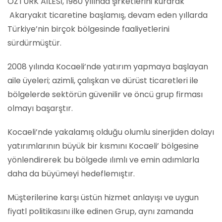
ÖZTÜRK AİLESİ, 1980 yılında şirketlerini kurarak
Akaryakıt ticaretine başlamış, devam eden yıllarda
Türkiye’nin birçok bölgesinde faaliyetlerini
sürdürmüştür.
2008 yılında Kocaeli’nde yatırım yapmaya başlayan
aile üyeleri; azimli, çalışkan ve dürüst ticaretleri ile
bölgelerde sektörün güvenilir ve öncü grup firması
olmayı başarştır.
Kocaeli’nde yakalamış olduğu olumlu sinerjiden dolayı
yatırımlarının büyük bir kısmını Kocaeli’ bölgesine
yönlendirerek bu bölgede ılımlı ve emin adımlarla
daha da büyümeyi hedeflemıştır.
Müşterilerine karşı üstün hizmet anlayışı ve uygun
fiyatl politikasını ilke edinen Grup, aynı zamanda