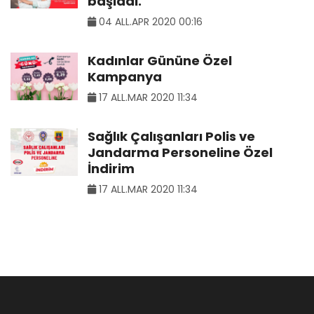
başladı.
04 ALL.APR 2020 00:16
Kadınlar Gününe Özel
Kampanya
17 ALL.MAR 2020 11:34
Sağlık Çalışanları Polis ve
Jandarma Personeline Özel
İndirim
17 ALL.MAR 2020 11:34