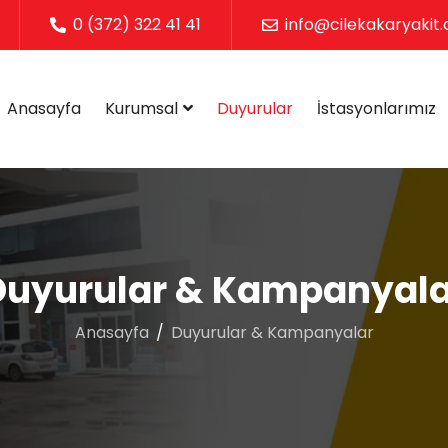
0 (372) 322 41 41
info@cilekakaryakit.
Anasayfa
Kurumsal
Duyurular
İstasyonlarımız
Duyurular & Kampanyala
Anasayfa
Duyurular & Kampanyalar