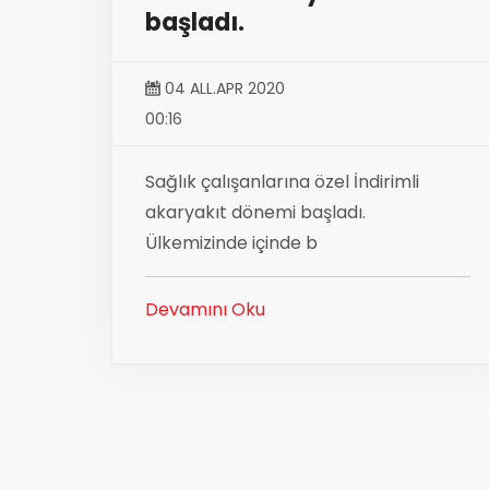
başladı.
04 ALL.APR 2020
00:16
Sağlık çalışanlarına özel İndirimli
akaryakıt dönemi başladı.
Ülkemizinde içinde b
Devamını Oku