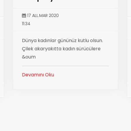
17 ALL.MAR 2020
11:34
Dünya kadınlar gününüz kutlu olsun.
Çilek akaryakıtta kadın sürücülere
&oum
Devamını Oku