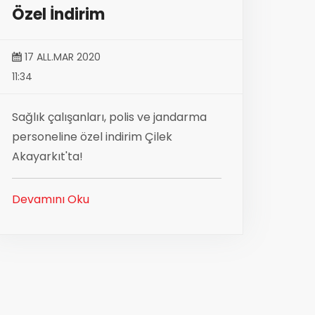
Özel İndirim
17 ALL.MAR 2020
11:34
Sağlık çalışanları, polis ve jandarma
personeline özel indirim Çilek
Akayarkıt'ta!
Devamını Oku