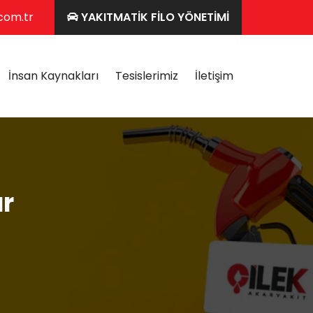
com.tr
YAKITMATİK FİLO YÖNETİMİ
İnsan Kaynakları
Tesislerimiz
İletişim
r